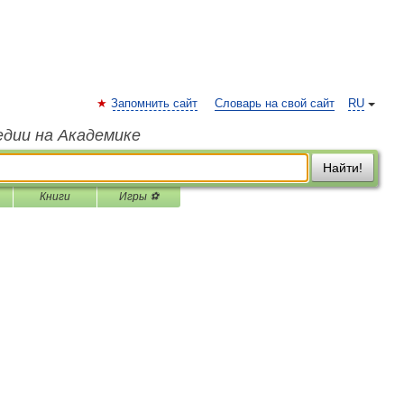
Запомнить сайт
Словарь на свой сайт
RU
едии на Академике
Найти!
Книги
Игры ⚽